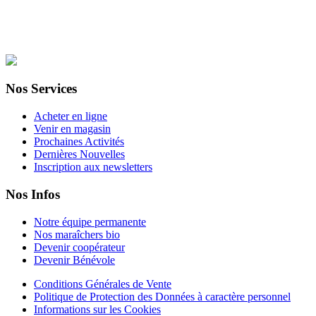
TVA : BE 0794 670 025 – RPM NAMUR
CBC: BE57.7320.6766.5635
Nos Services
Acheter en ligne
Venir en magasin
Prochaines Activités
Dernières Nouvelles
Inscription aux newsletters
Nos Infos
Notre équipe permanente
Nos maraîchers bio
Devenir coopérateur
Devenir Bénévole
Conditions Générales de Vente
Politique de Protection des Données à caractère personnel
Informations sur les Cookies