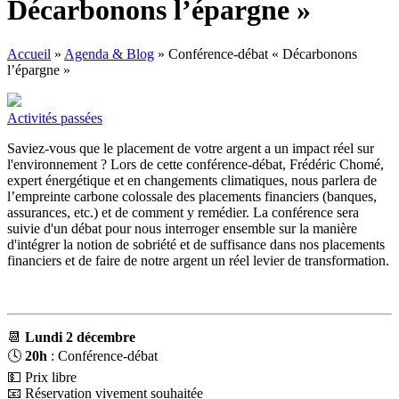
Décarbonons l’épargne »
Accueil
»
Agenda & Blog
»
Conférence-débat « Décarbonons
l’épargne »
Activités passées
Saviez-vous que le placement de votre argent a un impact réel sur
l'environnement ? Lors de cette conférence-débat, Frédéric Chomé,
expert énergétique et en changements climatiques, nous parlera de
l’empreinte carbone colossale des placements financiers (banques,
assurances, etc.) et de comment y remédier. La conférence sera
suivie d'un débat pour nous interroger ensemble sur la manière
d'intégrer la notion de sobriété et de suffisance dans nos placements
financiers et de faire de notre argent un réel levier de transformation.
📆
Lundi 2 décembre
🕓️
20h
: Conférence-débat
💵 Prix libre
📧 Réservation vivement souhaitée